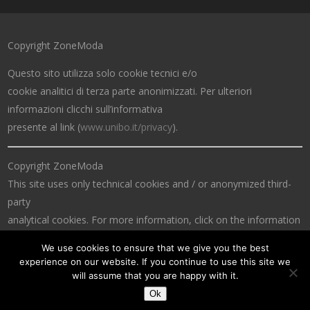
Copyright ZoneModa
Questo sito utilizza solo cookie tecnici e/o
cookie analitici di terza parte anonimizzati. Per ulteriori
informazioni clicchi sull’informativa
presente al link (
www.unibo.it/privacy
).
Copyright ZoneModa
This site uses only technical cookies and / or anonymized third-
party
analytical cookies. For more information, click on the information
at the link (
www.unibo.it/privacy
).
We use cookies to ensure that we give you the best
experience on our website. If you continue to use this site we
will assume that you are happy with it.
Ok