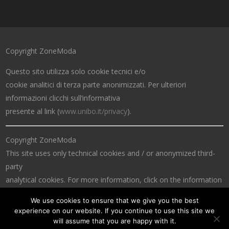
Copyright ZoneModa
Questo sito utilizza solo cookie tecnici e/o
cookie analitici di terza parte anonimizzati. Per ulteriori
informazioni clicchi sull’informativa
presente al link (
www.unibo.it/privacy
).
Copyright ZoneModa
This site uses only technical cookies and / or anonymized third-
party
analytical cookies. For more information, click on the information
at the link (
www.unibo.it/privacy
).
We use cookies to ensure that we give you the best
experience on our website. If you continue to use this site we
will assume that you are happy with it.