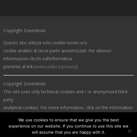
Copyright ZoneModa
Questo sito utilizza solo cookie tecnici e/o
cookie analitici di terza parte anonimizzati. Per ulteriori
informazioni clicchi sull’informativa
presente al link (
www.unibo.it/privacy
).
Copyright ZoneModa
This site uses only technical cookies and / or anonymized third-
party
analytical cookies. For more information, click on the information
at the link (
www.unibo.it/privacy
).
We use cookies to ensure that we give you the best
experience on our website. If you continue to use this site we
will assume that you are happy with it.