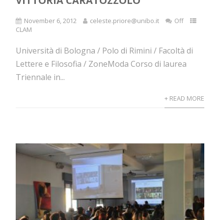
VITTORIA CARATOZZOLO
November 6, 2012
celeste.priore@unibo.it
Off
CLAM
Università di Bologna / Polo di Rimini / Facoltà di
Lettere e Filosofia / ZoneModa Corso di laurea
Triennale in...
+ READ MORE