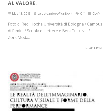
AL VALORE.
May 13, 2013
celeste.priore@unibo.it
Off
CLAM
Foto di Redi Hoxha Università di Bologna / Campus
di Rimini / Scuola di Lettere e Beni Culturali /
ZoneModa...
+ READ MORE