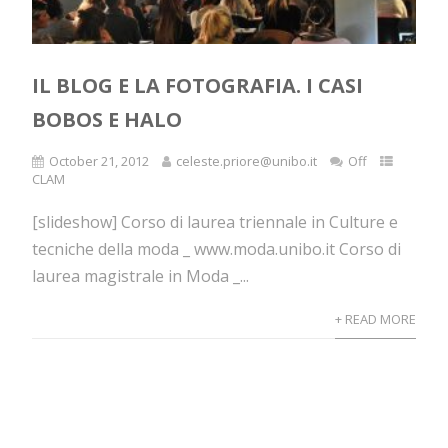
IL BLOG E LA FOTOGRAFIA. I CASI
BOBOS E HALO
October 21, 2012
celeste.priore@unibo.it
Off
CLAM
[slideshow] Corso di laurea triennale in Culture e
tecniche della moda _ www.moda.unibo.it Corso di
laurea magistrale in Moda _...
+ READ MORE