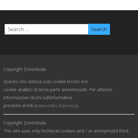
Copyright ZoneModa
Questo sito utilizza solo cookie tecnici e/o
cookie analitici di terza parte anonimizzati. Per ulteriori
informazioni clicchi sull’informativa
presente al link (
www.unibo.it/privacy
).
Copyright ZoneModa
This site uses only technical cookies and / or anonymized third-