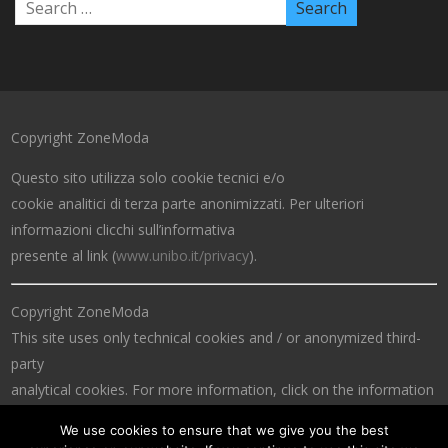
Copyright ZoneModa
Questo sito utilizza solo cookie tecnici e/o
cookie analitici di terza parte anonimizzati. Per ulteriori
informazioni clicchi sull’informativa
presente al link (
www.unibo.it/privacy
).
Copyright ZoneModa
This site uses only technical cookies and / or anonymized third-
party
analytical cookies. For more information, click on the information
at the link (
www.unibo.it/privacy
).
We use cookies to ensure that we give you the best