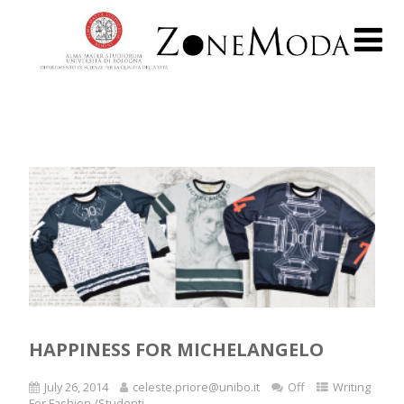
HAPPINESS FOR MICHELANGELO
July 26, 2014
celeste.priore@unibo.it
Off
Writing
For Fashion /Studenti