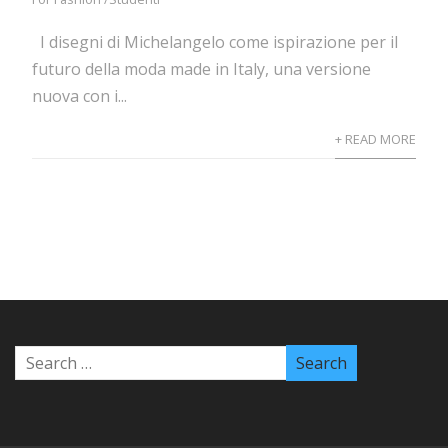
I disegni di Michelangelo come ispirazione per il
futuro della moda made in Italy, una versione
nuova con i...
+ READ MORE