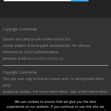
Copyright ZoneModa
Questo sito utilizza solo cookie tecnici e/o
cookie analitici di terza parte anonimizzati. Per ulteriori
informazioni clicchi sull’informativa
presente al link (
www.unibo.it/privacy
).
Copyright ZoneModa
This site uses only technical cookies and / or anonymized third-
party
analytical cookies. For more information, click on the information
at the link (
www.unibo.it/privacy
).
We use cookies to ensure that we give you the best
experience on our website. If you continue to use this site we