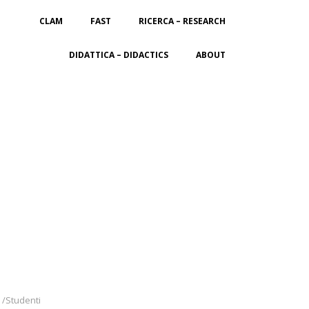
CLAM
FAST
RICERCA – RESEARCH
DIDATTICA – DIDACTICS
ABOUT
 /Studenti