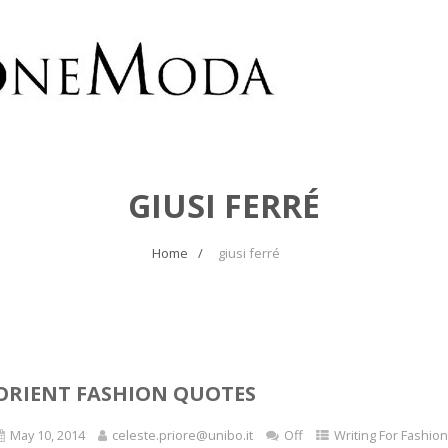
GIUSI FERRÉ
Home
giusi ferré
ORIENT FASHION QUOTES
May 10, 2014
celeste.priore@unibo.it
Off
Writing For Fashion