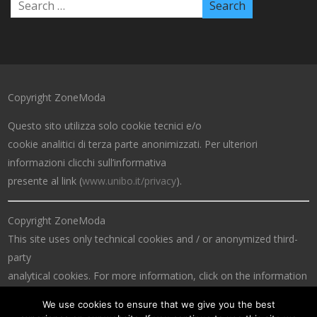
Copyright ZoneModa
Questo sito utilizza solo cookie tecnici e/o
cookie analitici di terza parte anonimizzati. Per ulteriori
informazioni clicchi sull’informativa
presente al link (
www.unibo.it/privacy
).
Copyright ZoneModa
This site uses only technical cookies and / or anonymized third-
party
analytical cookies. For more information, click on the information
at the link (
www.unibo.it/privacy
).
We use cookies to ensure that we give you the best