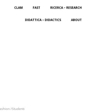
CLAM
FAST
RICERCA – RESEARCH
DIDATTICA – DIDACTICS
ABOUT
Fashion /Studenti