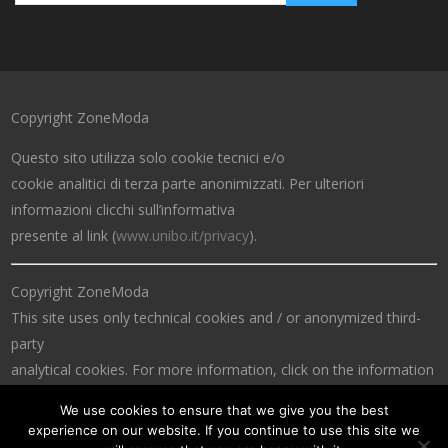
Copyright ZoneModa
Questo sito utilizza solo cookie tecnici e/o
cookie analitici di terza parte anonimizzati. Per ulteriori
informazioni clicchi sull’informativa
presente al link (
www.unibo.it/privacy
).
Copyright ZoneModa
This site uses only technical cookies and / or anonymized third-
party
analytical cookies. For more information, click on the information
at the link (
www.unibo.it/privacy
).
We use cookies to ensure that we give you the best
experience on our website. If you continue to use this site we