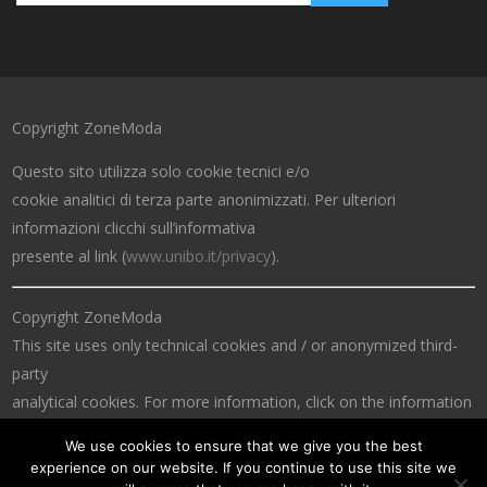
Copyright ZoneModa
Questo sito utilizza solo cookie tecnici e/o
cookie analitici di terza parte anonimizzati. Per ulteriori
informazioni clicchi sull’informativa
presente al link (
www.unibo.it/privacy
).
Copyright ZoneModa
This site uses only technical cookies and / or anonymized third-
party
analytical cookies. For more information, click on the information
at the link (
www.unibo.it/privacy
).
We use cookies to ensure that we give you the best
experience on our website. If you continue to use this site we