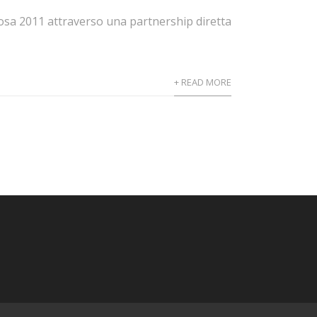
a 2011 attraverso una partnership diretta
+ READ MORE