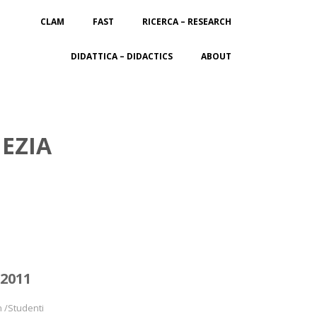
CLAM
FAST
RICERCA – RESEARCH
DIDATTICA – DIDACTICS
ABOUT
EZIA
2011
n /Studenti