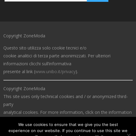
Copyright ZoneModa
Questo sito utilizza solo cookie tecnici e/o
cookie analitici di terza parte anonimizzati. Per ulteriori
informazioni clicchi sull’informativa
presente al link (
www.unibo.it/privacy
).
Copyright ZoneModa
This site uses only technical cookies and / or anonymized third-
party
analytical cookies. For more information, click on the information
at the link (
www.unibo.it/privacy
).
We use cookies to ensure that we give you the best
experience on our website. If you continue to use this site we