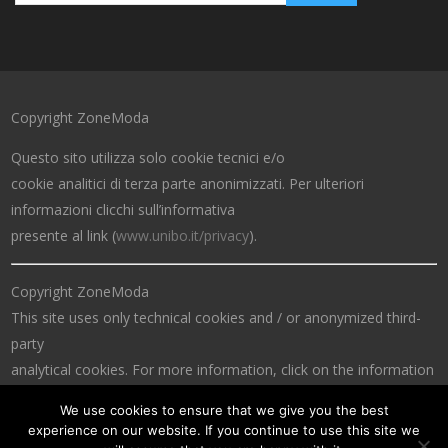
Copyright ZoneModa
Questo sito utilizza solo cookie tecnici e/o
cookie analitici di terza parte anonimizzati. Per ulteriori
informazioni clicchi sull’informativa
presente al link (
www.unibo.it/privacy
).
Copyright ZoneModa
This site uses only technical cookies and / or anonymized third-
party
analytical cookies. For more information, click on the information
at the link (
www.unibo.it/privacy
).
We use cookies to ensure that we give you the best
experience on our website. If you continue to use this site we