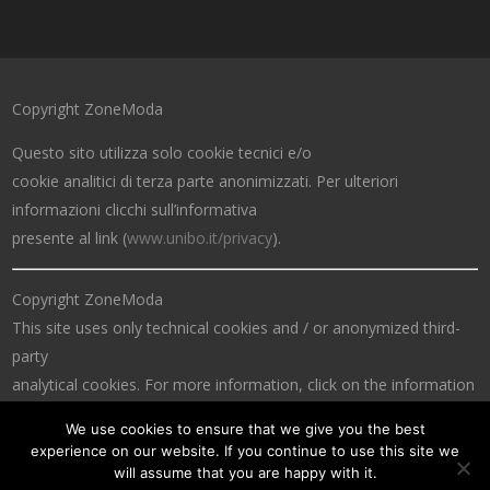
Copyright ZoneModa
Questo sito utilizza solo cookie tecnici e/o
cookie analitici di terza parte anonimizzati. Per ulteriori
informazioni clicchi sull’informativa
presente al link (
www.unibo.it/privacy
).
Copyright ZoneModa
This site uses only technical cookies and / or anonymized third-
party
analytical cookies. For more information, click on the information
at the link (
www.unibo.it/privacy
).
We use cookies to ensure that we give you the best
experience on our website. If you continue to use this site we
will assume that you are happy with it.