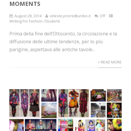
MOMENTS
August 28, 2014
celeste.priore@unibo.it
Off
Writing For Fashion /Studenti
Prima della fine dell’Ottocento, la circolazione e la
diffusione delle ultime tendenze, per lo più
parigine, aspettava alle antiche tavole...
+ READ MORE