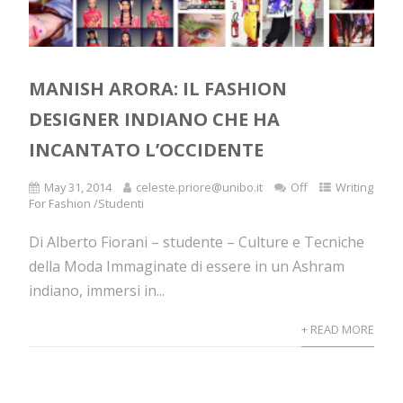
MANISH ARORA: IL FASHION
DESIGNER INDIANO CHE HA
INCANTATO L’OCCIDENTE
May 31, 2014
celeste.priore@unibo.it
Off
Writing
For Fashion /Studenti
Di Alberto Fiorani – studente – Culture e Tecniche
della Moda Immaginate di essere in un Ashram
indiano, immersi in...
+ READ MORE