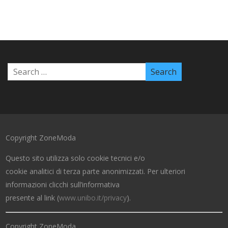
Copyright ZoneModa
Questo sito utilizza solo cookie tecnici e/o
cookie analitici di terza parte anonimizzati. Per ulteriori
informazioni clicchi sull’informativa
presente al link (
www.unibo.it/privacy
).
Copyright ZoneModa