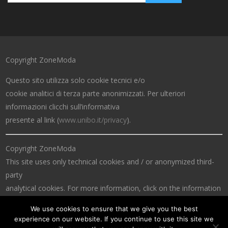
Copyright ZoneModa
Questo sito utilizza solo cookie tecnici e/o
cookie analitici di terza parte anonimizzati. Per ulteriori
informazioni clicchi sull’informativa
presente al link (
www.unibo.it/privacy
).
Copyright ZoneModa
This site uses only technical cookies and / or anonymized third-
party
analytical cookies. For more information, click on the information
at the link (
www.unibo.it/privacy
).
We use cookies to ensure that we give you the best
experience on our website. If you continue to use this site we