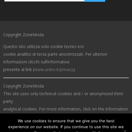
Copyright ZoneModa
Questo sito utilizza solo cookie tecnici e/o
cookie analitici di terza parte anonimizzati. Per ulteriori
informazioni clicchi sull’informativa
presente al link (
www.unibo.it/privacy
).
Copyright ZoneModa
This site uses only technical cookies and / or anonymized third-
party
analytical cookies. For more information, click on the information
at the link (
www.unibo.it/privacy
).
We use cookies to ensure that we give you the best
experience on our website. If you continue to use this site we