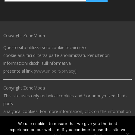
Copyright ZoneModa
Questo sito utilizza solo cookie tecnici e/o
cookie analitici di terza parte anonimizzati. Per ulteriori
informazioni clicchi sull’informativa
presente al link (
www.unibo.it/privacy
).
Copyright ZoneModa
This site uses only technical cookies and / or anonymized third-
party
analytical cookies. For more information, click on the information
at the link (
www.unibo.it/privacy
).
We use cookies to ensure that we give you the best
experience on our website. If you continue to use this site we