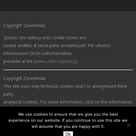
Copyright ZoneModa
Questo sito utilizza solo cookie tecnici e/o
cookie analitici di terza parte anonimizzati. Per ulteriori
informazioni clicchi sull’informativa
presente al link (
www.unibo.it/privacy
).
Copyright ZoneModa
This site uses only technical cookies and / or anonymized third-
party
analytical cookies. For more information, click on the information
at the link (
www.unibo.it/privacy
).
We use cookies to ensure that we give you the best
experience on our website. If you continue to use this site we
will assume that you are happy with it.
Ok