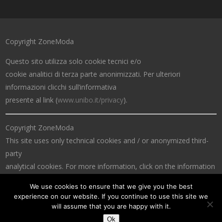
Copyright ZoneModa
Questo sito utilizza solo cookie tecnici e/o
cookie analitici di terza parte anonimizzati. Per ulteriori
informazioni clicchi sull’informativa
presente al link (
www.unibo.it/privacy
).
Copyright ZoneModa
This site uses only technical cookies and / or anonymized third-
party
analytical cookies. For more information, click on the information
at the link (
www.unibo.it/privacy
).
We use cookies to ensure that we give you the best
experience on our website. If you continue to use this site we
will assume that you are happy with it.
Ok