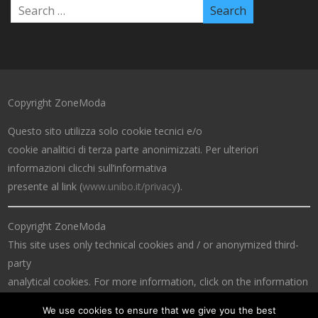
Copyright ZoneModa
Questo sito utilizza solo cookie tecnici e/o
cookie analitici di terza parte anonimizzati. Per ulteriori
informazioni clicchi sull’informativa
presente al link (
www.unibo.it/privacy
).
Copyright ZoneModa
This site uses only technical cookies and / or anonymized third-
party
analytical cookies. For more information, click on the information
at the link (
www.unibo.it/privacy
).
We use cookies to ensure that we give you the best