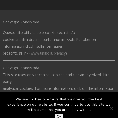
Copyright ZoneModa
Questo sito utilizza solo cookie tecnici e/o
cookie analitici di terza parte anonimizzati. Per ulteriori
informazioni clicchi sull’informativa
presente al link (
www.unibo.it/privacy
).
Copyright ZoneModa
This site uses only technical cookies and / or anonymized third-
party
analytical cookies. For more information, click on the information
at the link (
www.unibo.it/privacy
).
We use cookies to ensure that we give you the best
experience on our website. If you continue to use this site we
will assume that you are happy with it.
Ok