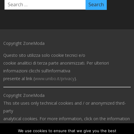
Copyright ZoneModa
Questo sito utilizza solo cookie tecnici e/o
cookie analitici di terza parte anonimizzati. Per ulteriori
informazioni clicchi sull’informativa
presente al link (
www.unibo.it/privacy
).
Copyright ZoneModa
This site uses only technical cookies and / or anonymized third-
party
analytical cookies. For more information, click on the information
at the link (
www.unibo.it/privacy
).
We use cookies to ensure that we give you the best