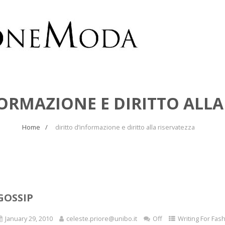
FORMAZIONE E DIRITTO ALLA
Home
diritto d’informazione e diritto alla riservatezza
GOSSIP
January 29, 2010
celeste.priore@unibo.it
Off
Writing For Fas