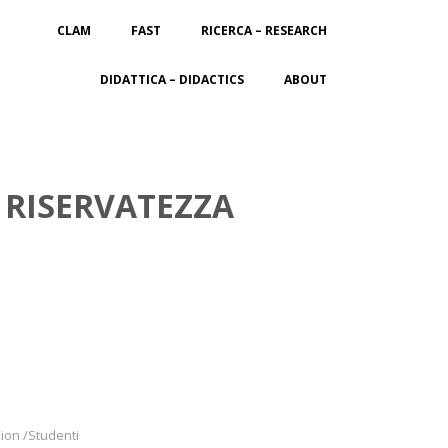
CLAM
FAST
RICERCA – RESEARCH
DIDATTICA – DIDACTICS
ABOUT
 RISERVATEZZA
hion /Studenti