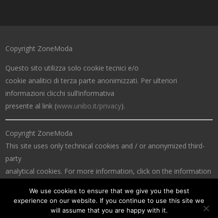
Copyright ZoneModa
Questo sito utilizza solo cookie tecnici e/o
cookie analitici di terza parte anonimizzati. Per ulteriori
informazioni clicchi sull’informativa
presente al link (
www.unibo.it/privacy
).
Copyright ZoneModa
This site uses only technical cookies and / or anonymized third-
party
analytical cookies. For more information, click on the information
at the link (
www.unibo.it/privacy
).
We use cookies to ensure that we give you the best
experience on our website. If you continue to use this site we
will assume that you are happy with it.