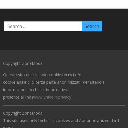
Copyright ZoneModa
Questo sito utilizza solo cookie tecnici e/o
cookie analitici di terza parte anonimizzati. Per ulteriori
informazioni clicchi sull’informativa
presente al link (
www.unibo.it/privacy
).
Copyright ZoneModa
This site uses only technical cookies and / or anonymized third-
party