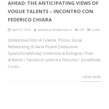
AHEAD: THE ANTICIPATING VIEWS OF
VOGUE TALENTS – INCONTRO CON
FEDERICO CHIARA
April 27, 2012
celeste.priore@unibo.it
Off
CLAM
[slideshow] Foto di Celeste Priore, Social
Networking di Ilaria Picardi [redazione
SpazioZoneModa] Università di Bologna / Polo
di Rimini / Facoltà di Lettere e Filosofia / ZoneModa
Corso...
+ READ MORE