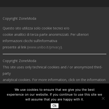
Copyright ZoneModa
Questo sito utilizza solo cookie tecnici e/o
cookie analitici di terza parte anonimizzati. Per ulteriori
informazioni clicchi sull’informativa
presente al link (
www.unibo.it/privacy
).
Copyright ZoneModa
This site uses only technical cookies and / or anonymized third-
party
analytical cookies. For more information, click on the information
at the link (
www.unibo.it/privacy
).
We use cookies to ensure that we give you the best
experience on our website. If you continue to use this site we
will assume that you are happy with it.
Ok