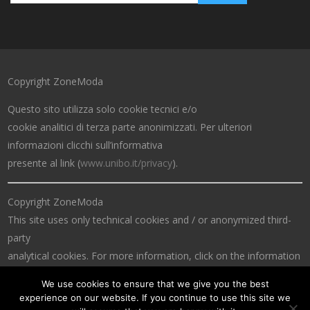
Copyright ZoneModa
Questo sito utilizza solo cookie tecnici e/o
cookie analitici di terza parte anonimizzati. Per ulteriori
informazioni clicchi sull’informativa
presente al link (
www.unibo.it/privacy
).
Copyright ZoneModa
This site uses only technical cookies and / or anonymized third-
party
analytical cookies. For more information, click on the information
at the link (
www.unibo.it/privacy
).
We use cookies to ensure that we give you the best
experience on our website. If you continue to use this site we