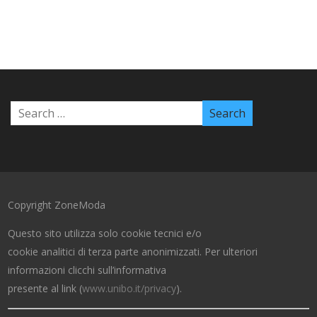
Copyright ZoneModa
Questo sito utilizza solo cookie tecnici e/o
cookie analitici di terza parte anonimizzati. Per ulteriori
informazioni clicchi sull’informativa
presente al link (
www.unibo.it/privacy
).