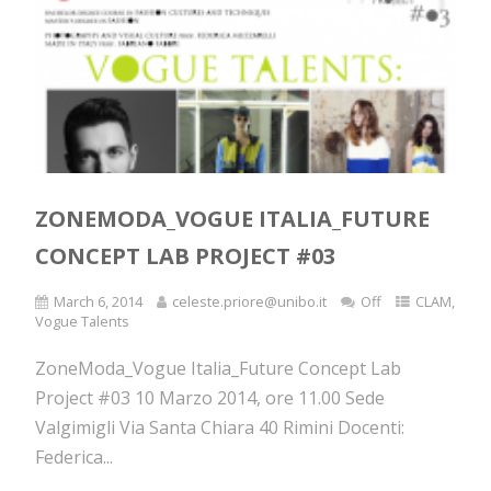
ZONEMODA_VOGUE ITALIA_FUTURE
CONCEPT LAB PROJECT #03
March 6, 2014
celeste.priore@unibo.it
Off
CLAM
,
Vogue Talents
ZoneModa_Vogue Italia_Future Concept Lab
Project #03 10 Marzo 2014, ore 11.00 Sede
Valgimigli Via Santa Chiara 40 Rimini Docenti:
Federica...