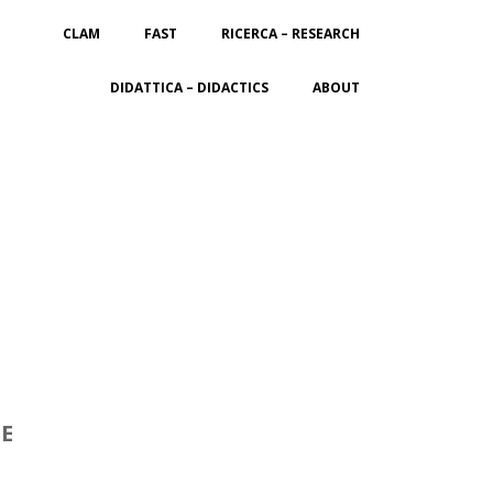
CLAM
FAST
RICERCA – RESEARCH
DIDATTICA – DIDACTICS
ABOUT
E