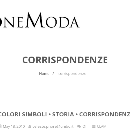
CORRISPONDENZE
Home
corrispondenze
COLORI SIMBOLI • STORIA • CORRISPONDENZ
May 18, 2010
celeste.priore@unibo.it
Off
CLAM