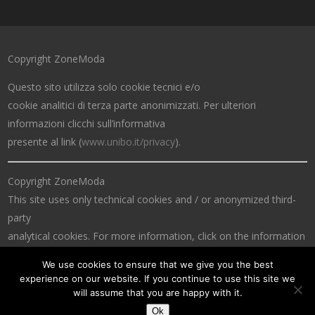
Copyright ZoneModa
Questo sito utilizza solo cookie tecnici e/o
cookie analitici di terza parte anonimizzati. Per ulteriori
informazioni clicchi sull’informativa
presente al link (
www.unibo.it/privacy
).
Copyright ZoneModa
This site uses only technical cookies and / or anonymized third-
party
analytical cookies. For more information, click on the information
at the link (
www.unibo.it/privacy
).
We use cookies to ensure that we give you the best
experience on our website. If you continue to use this site we
will assume that you are happy with it.
Ok