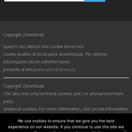
Copyright ZoneModa
Questo sito utilizza solo cookie tecnici e/o
cookie analitici di terza parte anonimizzati. Per ulteriori
informazioni clicchi sull’informativa
presente al link (
www.unibo.it/privacy
).
Copyright ZoneModa
This site uses only technical cookies and / or anonymized third-
party
analytical cookies. For more information, click on the information
at the link (
www.unibo.it/privacy
).
We use cookies to ensure that we give you the best
experience on our website. If you continue to use this site we