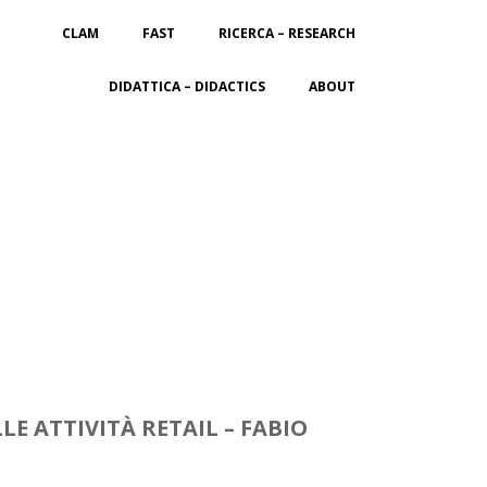
CLAM
FAST
RICERCA – RESEARCH
DIDATTICA – DIDACTICS
ABOUT
E ATTIVITÀ RETAIL – FABIO