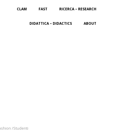
CLAM
FAST
RICERCA – RESEARCH
DIDATTICA – DIDACTICS
ABOUT
Fashion /Studenti