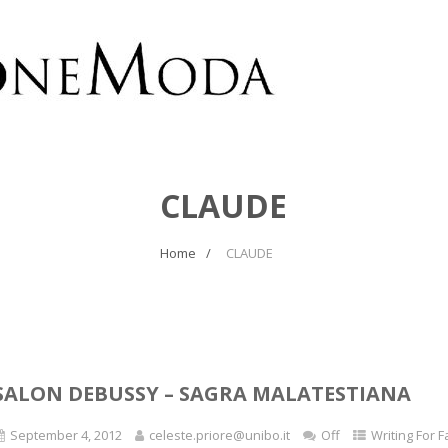
CLAUDE
Home
CLAUDE
SALON DEBUSSY – SAGRA MALATESTIANA
September 4, 2012
celeste.priore@unibo.it
Off
Writing For 