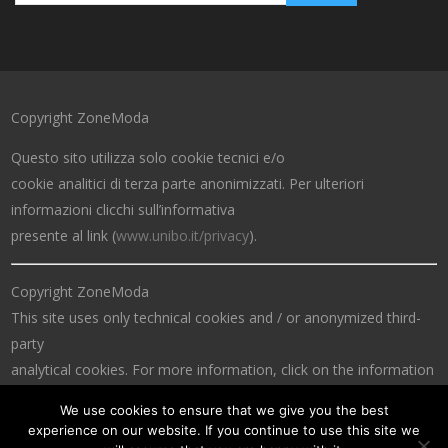
Copyright ZoneModa
Questo sito utilizza solo cookie tecnici e/o
cookie analitici di terza parte anonimizzati. Per ulteriori
informazioni clicchi sull’informativa
presente al link (
www.unibo.it/privacy
).
Copyright ZoneModa
This site uses only technical cookies and / or anonymized third-
party
analytical cookies. For more information, click on the information
at the link (
www.unibo.it/privacy
).
We use cookies to ensure that we give you the best
experience on our website. If you continue to use this site we