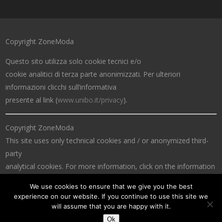
Copyright ZoneModa
Questo sito utilizza solo cookie tecnici e/o
cookie analitici di terza parte anonimizzati. Per ulteriori
informazioni clicchi sull’informativa
presente al link (
www.unibo.it/privacy
).
Copyright ZoneModa
This site uses only technical cookies and / or anonymized third-
party
analytical cookies. For more information, click on the information
at the link (
www.unibo.it/privacy
).
We use cookies to ensure that we give you the best
experience on our website. If you continue to use this site we
will assume that you are happy with it.
Ok