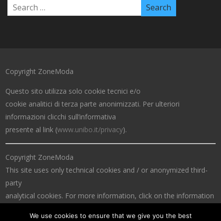
Copyright ZoneModa
Questo sito utilizza solo cookie tecnici e/o
cookie analitici di terza parte anonimizzati. Per ulteriori
informazioni clicchi sull’informativa
presente al link (
www.unibo.it/privacy
).
Copyright ZoneModa
This site uses only technical cookies and / or anonymized third-
party
analytical cookies. For more information, click on the information
at the link (
www.unibo.it/privacy
).
We use cookies to ensure that we give you the best