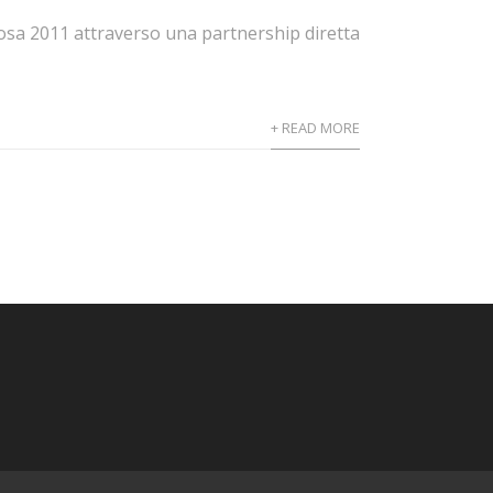
a 2011 attraverso una partnership diretta
+ READ MORE