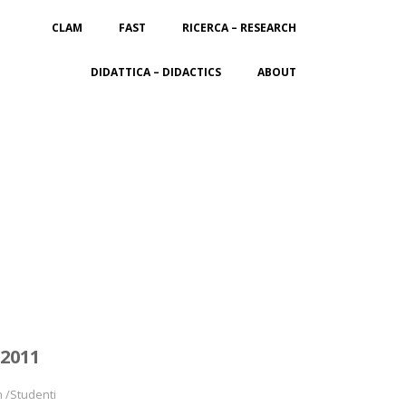
CLAM
FAST
RICERCA – RESEARCH
DIDATTICA – DIDACTICS
ABOUT
2011
n /Studenti