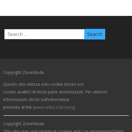
Copyright ZoneModa
Questo sito utilizza solo cookie tecnici e/o
cookie analitici di terza parte anonimizzati. Per ulteriori
informazioni clicchi sull’informativa
presente al link (
www.unibo.it/privacy
).
Copyright ZoneModa
This site uses only technical cookies and / or anonymized third-