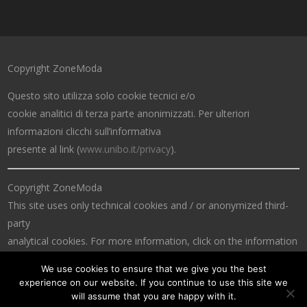
Copyright ZoneModa
Questo sito utilizza solo cookie tecnici e/o
cookie analitici di terza parte anonimizzati. Per ulteriori
informazioni clicchi sull’informativa
presente al link (
www.unibo.it/privacy
).
Copyright ZoneModa
This site uses only technical cookies and / or anonymized third-
party
analytical cookies. For more information, click on the information
at the link (
www.unibo.it/privacy
).
We use cookies to ensure that we give you the best
experience on our website. If you continue to use this site we
will assume that you are happy with it.