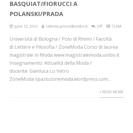
BASQUIAT/FIORUCCI A
POLANSKI/PRADA
June 12, 2012
celeste.priore@unibo.it
Off
CLAM
Università di Bologna / Polo di Rimini / Facoltà
di Lettere e Filosofia / ZoneModa Corso di laurea
magistrale in Moda www.magistralemoda.unibo.it
Insegnamento: Attualità della Moda /
docente: Gianluca Lo Vetro
ZoneModa spaziozonemoda.wordpress.com...
+ READ MORE