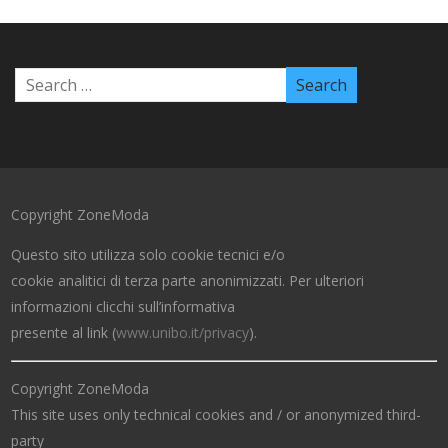
Copyright ZoneModa
Questo sito utilizza solo cookie tecnici e/o
cookie analitici di terza parte anonimizzati. Per ulteriori
informazioni clicchi sull’informativa
presente al link (
www.unibo.it/privacy
).
Copyright ZoneModa
This site uses only technical cookies and / or anonymized third-
party