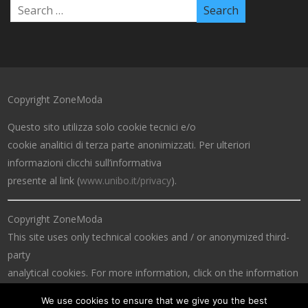
Copyright ZoneModa
Questo sito utilizza solo cookie tecnici e/o
cookie analitici di terza parte anonimizzati. Per ulteriori
informazioni clicchi sull’informativa
presente al link (
www.unibo.it/privacy
).
Copyright ZoneModa
This site uses only technical cookies and / or anonymized third-
party
analytical cookies. For more information, click on the information
at the link (
www.unibo.it/privacy
).
We use cookies to ensure that we give you the best