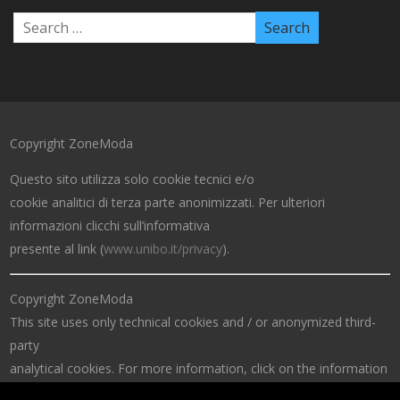
Copyright ZoneModa
Questo sito utilizza solo cookie tecnici e/o
cookie analitici di terza parte anonimizzati. Per ulteriori
informazioni clicchi sull’informativa
presente al link (
www.unibo.it/privacy
).
Copyright ZoneModa
This site uses only technical cookies and / or anonymized third-
party
analytical cookies. For more information, click on the information
at the link (
www.unibo.it/privacy
).