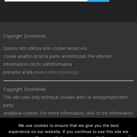
Copyright ZoneModa
Questo sito utilizza solo cookie tecnici e/o
cookie analitici di terza parte anonimizzati. Per ulteriori
informazioni clicchi sull’informativa
presente al link (
www.unibo.it/privacy
).
Copyright ZoneModa
This site uses only technical cookies and / or anonymized third-
party
analytical cookies. For more information, click on the information
at the link (
www.unibo.it/privacy
).
We use cookies to ensure that we give you the best
experience on our website. If you continue to use this site we