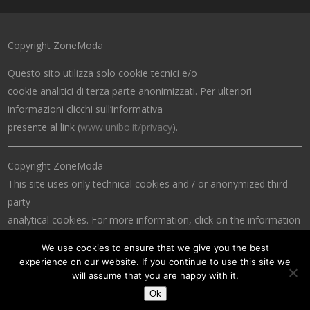
Copyright ZoneModa
Questo sito utilizza solo cookie tecnici e/o
cookie analitici di terza parte anonimizzati. Per ulteriori
informazioni clicchi sull’informativa
presente al link (
www.unibo.it/privacy
).
Copyright ZoneModa
This site uses only technical cookies and / or anonymized third-
party
analytical cookies. For more information, click on the information
at the link (
www.unibo.it/privacy
).
We use cookies to ensure that we give you the best
experience on our website. If you continue to use this site we
will assume that you are happy with it.
Ok