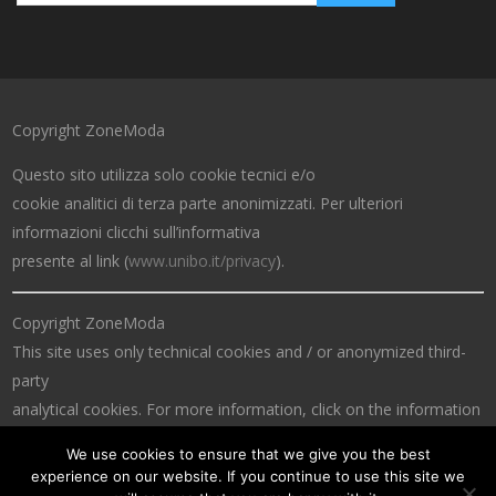
Copyright ZoneModa
Questo sito utilizza solo cookie tecnici e/o
cookie analitici di terza parte anonimizzati. Per ulteriori
informazioni clicchi sull’informativa
presente al link (
www.unibo.it/privacy
).
Copyright ZoneModa
This site uses only technical cookies and / or anonymized third-
party
analytical cookies. For more information, click on the information
at the link (
www.unibo.it/privacy
).
We use cookies to ensure that we give you the best
experience on our website. If you continue to use this site we