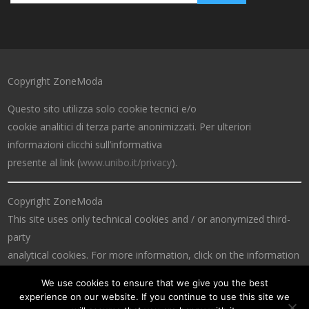
Copyright ZoneModa
Questo sito utilizza solo cookie tecnici e/o
cookie analitici di terza parte anonimizzati. Per ulteriori
informazioni clicchi sull’informativa
presente al link (
www.unibo.it/privacy
).
Copyright ZoneModa
This site uses only technical cookies and / or anonymized third-
party
analytical cookies. For more information, click on the information
at the link (
www.unibo.it/privacy
).
We use cookies to ensure that we give you the best
experience on our website. If you continue to use this site we