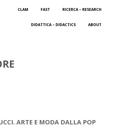
CLAM
FAST
RICERCA – RESEARCH
DIDATTICA – DIDACTICS
ABOUT
ORE
UCCI. ARTE E MODA DALLA POP